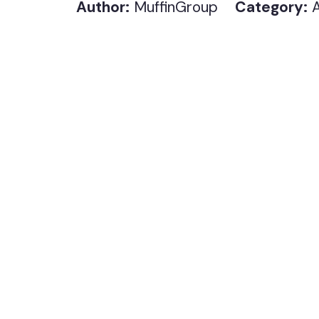
Author:
MuffinGroup
Category:
A