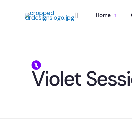
Home
Violet Sess