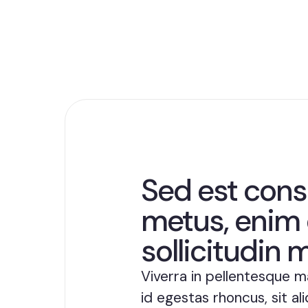
Sed est cons
metus, enim d
sollicitudin m
Viverra in pellentesque 
id egestas rhoncus, sit a