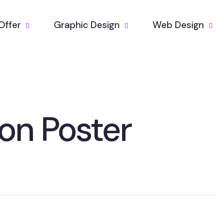
Offer
Graphic Design
Web Design
ion Poster