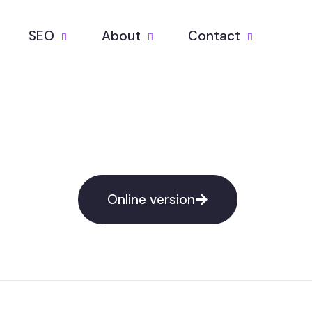
SEO
About
Contact
Online version