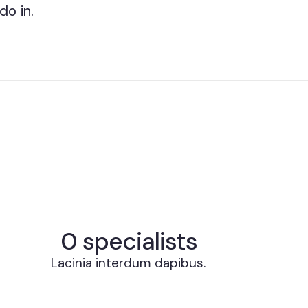
o in.
0
 specialists
Lacinia interdum dapibus.