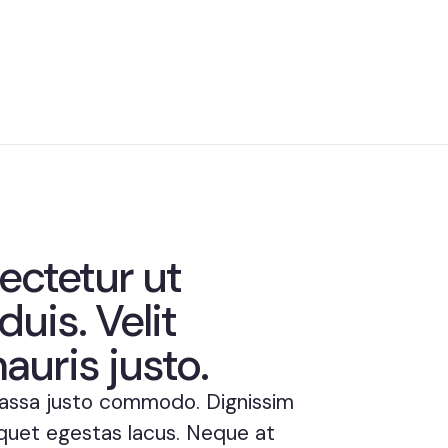
ectetur ut
uis. Velit
auris justo.
massa justo commodo. Dignissim
liquet egestas lacus. Neque at