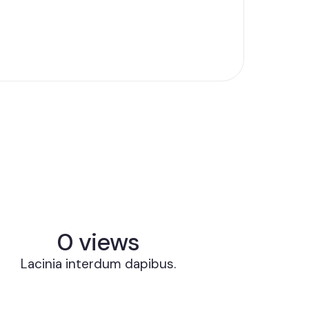
0
 views
Lacinia interdum dapibus.