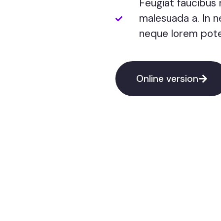
Feugiat faucibus
malesuada a. In n
neque lorem pote
Online version