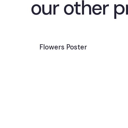
our other p
Flowers Poster