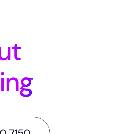
ut
ing
0 7150