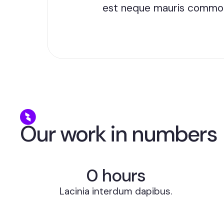
est neque mauris commod
Our work in numbers
0
 hours
Lacinia interdum dapibus.